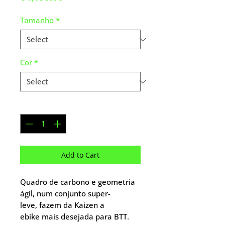
Tamanho
*
Cor
*
Quantity
*
Add to Cart
Quadro de carbono e geometria
ágil, num conjunto super-
leve, fazem da Kaizen a
ebike mais desejada para BTT.